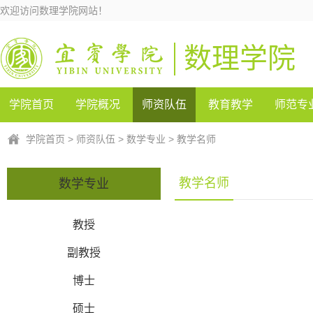
欢迎访问数理学院网站！
数理学院
学院首页
学院概况
师资队伍
教育教学
师范专
学院首页
>
师资队伍
>
数学专业
>
教学名师
教学名师
数学专业
教授
副教授
博士
硕士