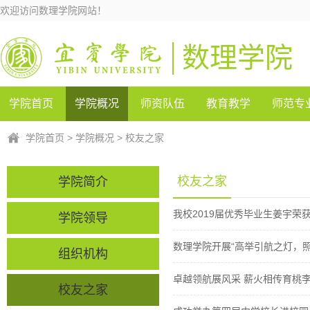
欢迎访问数理学院网站！
数理学院
学院首页
学院概况
师资队伍
教育教学
师范专
学院首页
>
学院概况
>
校友之家
校友之家
学院简介
我校2019届优秀毕业生姜宇荣
学院领导
数理学院开展“高举引航之灯，
组织机构
卓越领航展风采 薪火相传育桃
校友之家